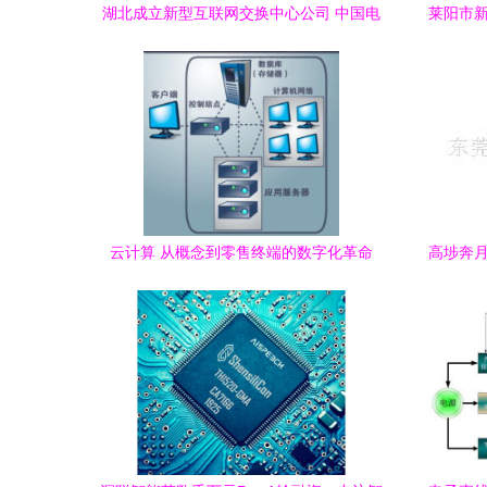
湖北成立新型互联网交换中心公司 中国电
莱阳市新
信等联手打造数字经济新支点
机软
云计算 从概念到零售终端的数字化革命
高埗奔月