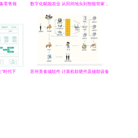
设备零售领
数字化赋能农业 从田间地头到智能管家，
全产业链迈向“机械换人”新时代
生”时代下
苏州美食城软件 计算机软硬件及辅助设备
零售的新业态融合