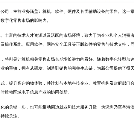
子公司，主营业务涵盖计算机、软件、硬件及各类辅助设备的零售。这一
在数字化零售市场的影响力。
系、丰富的技术人才资源以及活跃的市场环境，致力于为企业和个人消费
涉及操作系统、应用软件、网络安全工具等正版软件的零售与技术支持，
，特别是计算机相关零售市场长期增长潜力的看好。随着数字化转型加速
产业的重镇，拥有从研发、制造到销售的完整生态链，为新公司提供了得
式，提升客户购物体验，并计划与本地科技企业、教育机构及政府部门合作
同时推动区域电子信息产业的协同创新。
元化的关键一步，也可能带动周边就业和技术服务升级，为深圳乃至粤港
得持续关注。