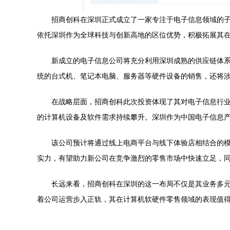
招商创科在深圳正式成立了一家专注于电子信息领域的
依托深圳作为全球科技与创新高地的区位优势，积极拓展其
新成立的电子信息公司将充分利用深圳成熟的供应链体
统的台式机、笔记本电脑、服务器等硬件设备的销售，还将
在战略层面，招商创科此次投资体现了其对电子信息行业
的计算机设备及软件需求持续攀升。深圳作为中国电子信息
该公司预计将通过线上电商平台与线下体验店相结合的模
实力，有望助力新公司在竞争激烈的零售市场中快速立足，
长远来看，招商创科在深圳的这一布局不仅是其业务多
着公司运营步入正轨，其在计算机软硬件零售领域的表现值