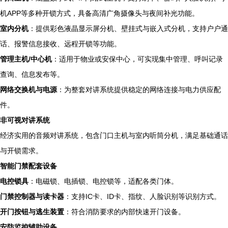
机APP等多种开锁方式，具备高清广角摄像头与夜间补光功能。
室内分机
：提供彩色液晶显示屏分机、壁挂式与嵌入式分机，支持户户通
话、报警信息接收、远程开锁等功能。
管理主机/中心机
：适用于物业或安保中心，可实现集中管理、呼叫记录
查询、信息发布等。
网络交换机与电源
：为整套对讲系统提供稳定的网络连接与电力供应配
件。
非可视对讲系统
经济实用的音频对讲系统，包含门口主机与室内听筒分机，满足基础通话
与开锁需求。
智能门禁配套设备
电控锁具
：电磁锁、电插锁、电控锁等，适配各类门体。
门禁控制器与读卡器
：支持IC卡、ID卡、指纹、人脸识别等识别方式。
开门按钮与逃生装置
：符合消防要求的内部快速开门设备。
安防监控辅助设备